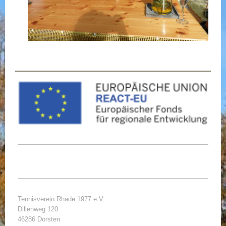
Tennisverein Rhade 1977 e.V.
Dillenweg 120
46286 Dorsten