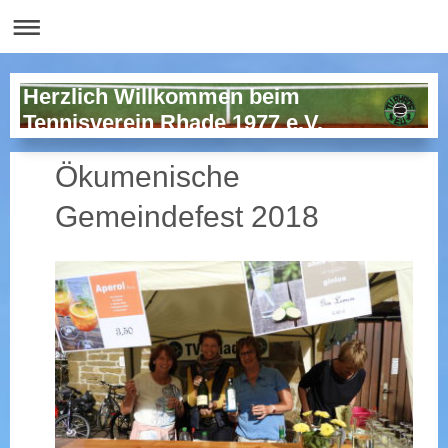
Herzlich Willkommen beim
Tennisverein Rhade 1977 e.V.
Ökumenische
Gemeindefest 2018