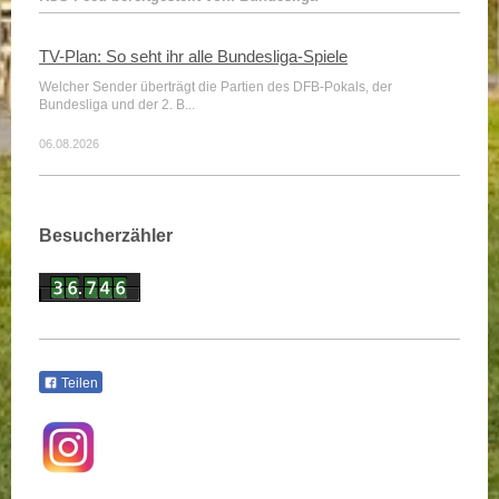
TV-Plan: So seht ihr alle Bundesliga-Spiele
Welcher Sender überträgt die Partien des DFB-Pokals, der
Bundesliga und der 2. B...
06.08.2026
Besucherzähler
Teilen