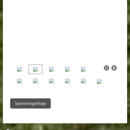
Sponsoringanfrage