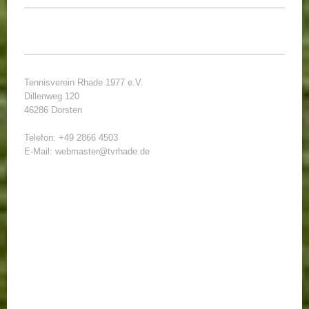
Tennisverein Rhade 1977 e.V.
Dillenweg 120
46286 Dorsten
Telefon: +49 2866 4503
E-Mail: webmaster@tvrhade.de