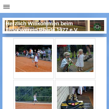
Herzlich Willkommen beim
Tennisverein Rhade 1977 e.V.