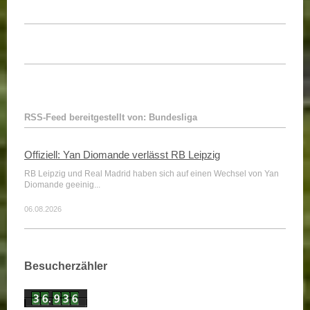
RSS-Feed bereitgestellt von: Bundesliga
Offiziell: Yan Diomande verlässt RB Leipzig
RB Leipzig und Real Madrid haben sich auf einen Wechsel von Yan
Diomande geeinig...
06.08.2026
Besucherzähler