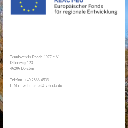
Tennisverein Rhade 1977 e.V.
Dillenweg 120
46286 Dorsten
Telefon: +49 2866 4503
E-Mail: webmaster@tvrhade.de