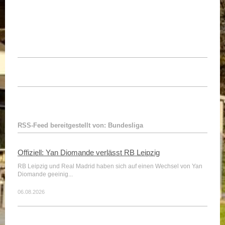
RSS-Feed bereitgestellt von: Bundesliga
Offiziell: Yan Diomande verlässt RB Leipzig
RB Leipzig und Real Madrid haben sich auf einen Wechsel von Yan
Diomande geeinig...
06.08.2026