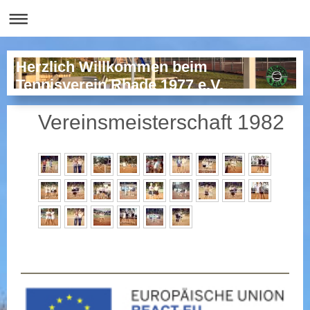
Herzlich Willkommen beim
Tennisverein Rhade 1977 e.V.
Vereinsmeisterschaft 1982