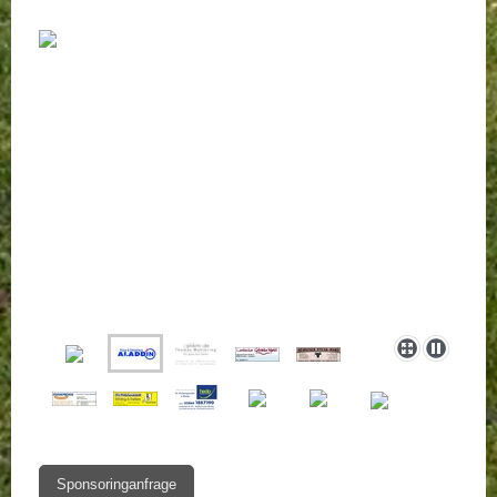
Sponsoringanfrage