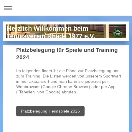
Herzlich Willkommen beim
Tennisverein Rhade 1977 e.V.
Platzbelegung für Spiele und Training
2024
Im folgenden findet ihr die Pläne zur Platzbelegung und
zum Training. Die Listen werden von unserem Sportwart
immer aktualisiert und man kann sie jederzeit per
Webbrowser (Google Chrome Browser) oder per App
("Tabellen" von Google) abrufen.
Platzbelegung Heimspiele 2026